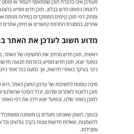
מעודכן אינו בהכרח תוכן שמתווסף לעמוד או פוסט ק
לדוגמה כפוסט חדש בבלוג. תוכן חדש מסייע בהצג
ומחזק דפי תוכן קיימים הממוקדים במילות מפתח אס
אחרים, במסגרת החלפת קישורים או חיזוק אתרים ת
מדוע חשוב לעדכן את האתר בת
ראשית, תוכן חדש מרחיב את החשיפה של האתר, כ
כפועל יוצא, תוכן חדש מסייע בהזרמת תנועה חדשה 
ניכר בעיקר באתרי חדשות, אך כמעט בכל אתר ניתן
סיבה נוספת לחשיבות של עדכון התוכן באתר, היא ש
תוכן רלוונטי לאתרים שלהם, יגדל הסיכוי שהאלגור
לתוכן באתר שלנו, וכפועל יוצא ידרג את דפי האתר
בנוסף, השוק שאנחנו פועלים בו משתנה ומשתכלל; מ
להשתנות, שאלות חדשות צצות בקרב גולשים וכל אלה
ומובילות.