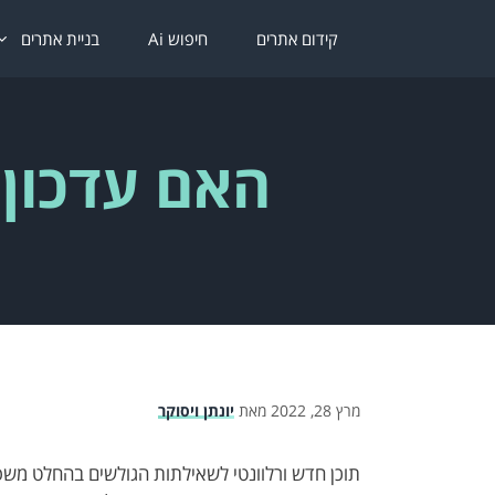
דלג
תוכן
קידום אתרים
חיפוש Ai
בניית אתרים
האם עדכון 
מרץ 28, 2022
מאת
יונתן ויסוקר
תוכן חדש ורלוונטי לשאילתות הגולשים בהחלט מש