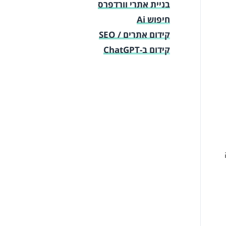
בניית אתרי וורדפרס
חיפוש Ai
קידום אתרים / SEO
קידום ב-ChatGPT