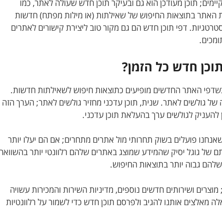
יימים; תוכן מעודכן הוא גם ובעיקר תוכן חדש שעולה לאתר, כמו
ת האתר בתוצאות החיפוש של שאילתות (או מילות מפתח) חדשות
טרטגיות. דפי תוכן חדש הם גם מקור טוב ליצירת קישורים לאתרים
ומכים.
וכן חדש כל הזמן?
שדפי האתר החדשים מופיעים כתוצאות חיפוש לשאילתות חדשות.
של גולשים לאתר. שנית, תוכן עדכני מחזיר גולשים לאתר; הערך הזה
 להעניק לגולשים ערך בהעלאת תוכן עדכני.
אנחנו פועלים בשוק תחרותי מול אתרים מתחרים; אם הם יעלו יותר
יתם של גוגל יסיק שהמידע שמוצג באתרים שלהם רלוונטי יותר בהשוואה
 שלהם גבוה יותר בתוצאות החיפוש.
וצרים ושירותים חדשים נוספים, מדיניות השירות והמכירות עשויה
 מאלצים אותנו להגיב ולפרסם תוכן חדש כדי לשמור על רלוונטיות