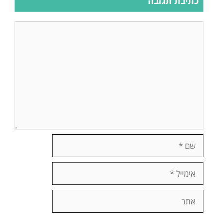
כתיבת תגובה
תגובה
שם
אימייל
אתר