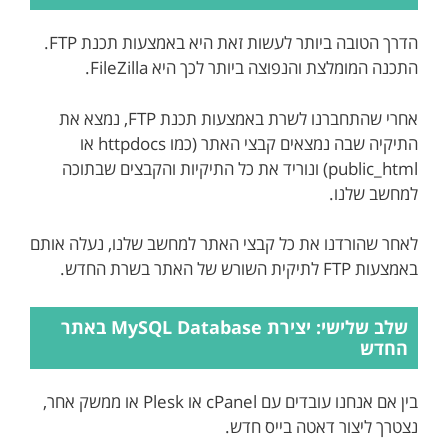
הדרך הטובה ביותר לעשות זאת היא באמצעות תכנת FTP.
התכנה המומלצת והנפוצה ביותר לכך היא FileZilla.
אחרי שהתחברנו לשרת באמצעות תכנת FTP, נמצא את
התיקיה שבה נמצאים קבצי האתר (כמו httpdocs או
public_html) ונוריד את כל התיקיות והקבצים שבתוכה
למחשב שלנו.
לאחר שהורדנו את כל קבצי האתר למחשב שלנו, נעלה אותם
באמצעות FTP לתיקית השורש של האתר בשרת החדש.
שלב שלישי: יצירת MySQL Database באתר
החדש
בין אם אנחנו עובדים עם cPanel או Plesk או ממשק אחר,
נצטרך ליצור דאטה בייס חדש.