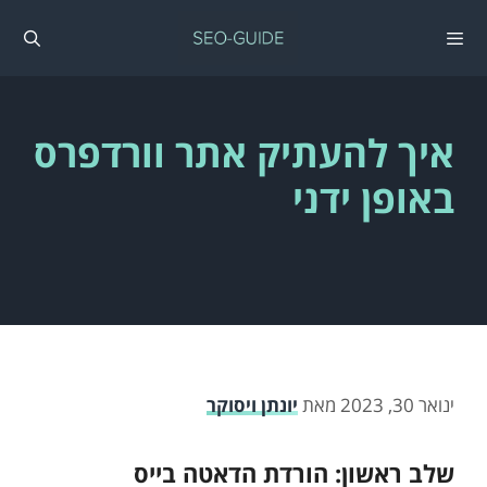
דלג
תוכן
תפריט
איך להעתיק אתר וורדפרס
באופן ידני
ינואר 30, 2023
מאת
יונתן ויסוקר
שלב ראשון: הורדת הדאטה בייס