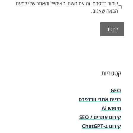
שמור בדפדפן זה את השם, האימייל והאתר שלי לפעם
הבאה שאגיב.
קטגוריות
GEO
בניית אתרי וורדפרס
חיפוש Ai
קידום אתרים / SEO
קידום ב-ChatGPT