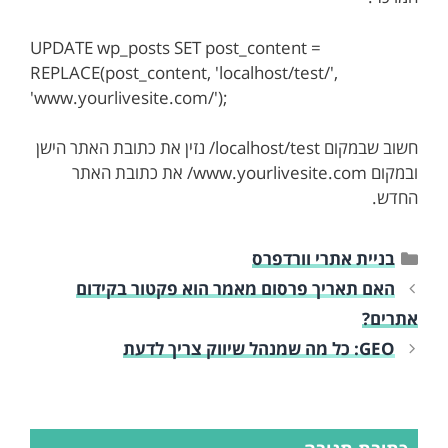
UPDATE wp_posts SET post_content =
REPLACE(post_content, 'localhost/test/',
'www.yourlivesite.com/');
חשוב שבמקום localhost/test/ נזין את כתובת האתר הישן
ובמקום www.yourlivesite.com/ את כתובת האתר
החדש.
קטגוריות
בניית אתרי וורדפרס
האם תאריך פרסום מאמר הוא פקטור בקידום
אתרים?
GEO: כל מה שמנהל שיווק צריך לדעת